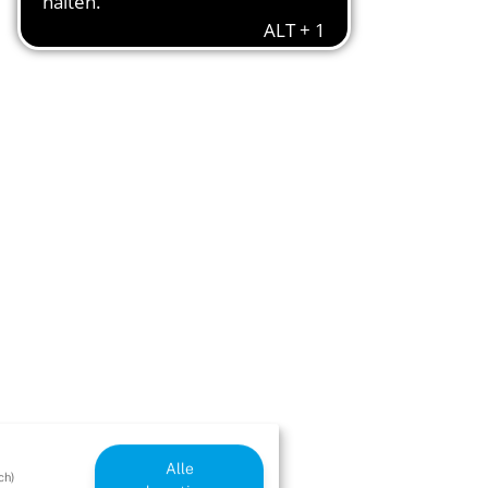
Alle
ch)